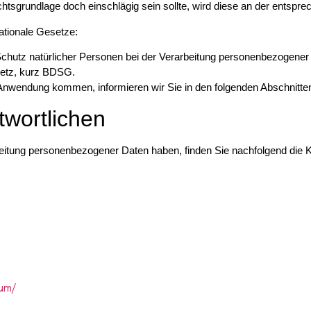
echtsgrundlage doch einschlägig sein sollte, wird diese an der entspr
ationale Gesetze:
Schutz natürlicher Personen bei der Verarbeitung personenbezogene
setz, kurz BDSG.
 Anwendung kommen, informieren wir Sie in den folgenden Abschnitte
twortlichen
itung personenbezogener Daten haben, finden Sie nachfolgend die Ko
sum/