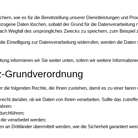
rn, wie es für die Bereitstellung unserer Dienstleistungen und Produk
zogene Daten löschen, sobald der Grund für die Datenverarbeitung nic
 nach Wegfall des ursprüngliches Zwecks zu speichern, zum Beispiel
ie Einwilligung zur Datenverarbeitung widerrufen, werden die Daten s
tung informieren wir Sie weiter unten, sofern wir weitere Information
tz-Grundverordnung
 die folgenden Rechte, die Ihnen zustehen, damit es zu einer faire
echt darüber, ob wir Daten von Ihnen verarbeiten. Sollte das zutreff
ahren:
durchführen;
 die verarbeitet werden;
n an Drittländer übermittelt werden, wie die Sicherheit garantiert we