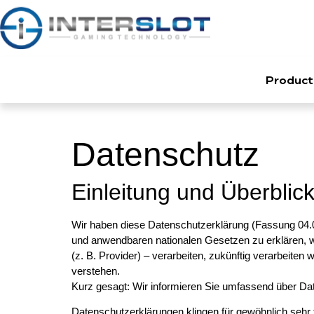
Product
Datenschutz
Einleitung und Überblic
Wir haben diese Datenschutzerklärung (Fassung 04
und anwendbaren nationalen Gesetzen zu erklären, w
(z. B. Provider) – verarbeiten, zukünftig verarbeite
verstehen.
Kurz gesagt: Wir informieren Sie umfassend über Date
Datenschutzerklärungen klingen für gewöhnlich sehr 