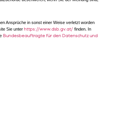
hen Ansprüche in sonst einer Weise verletzt worden
https://www.dsb.gv.at/
ite Sie unter
finden. In
Bundesbeauftragte für den Datenschutz und
ie