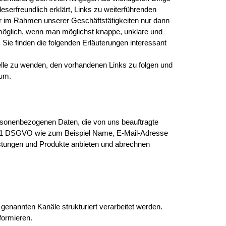
eserfreundlich erklärt, Links zu weiterführenden
ir im Rahmen unserer Geschäftstätigkeiten nur dann
 möglich, wenn man möglichst knappe, unklare und
, Sie finden die folgenden Erläuterungen interessant
elle zu wenden, den vorhandenen Links zu folgen und
sum.
ersonenbezogenen Daten, die von uns beauftragte
Nr. 1 DSGVO wie zum Beispiel Name, E-Mail-Adresse
eistungen und Produkte anbieten und abrechnen
genannten Kanäle strukturiert verarbeitet werden.
formieren.