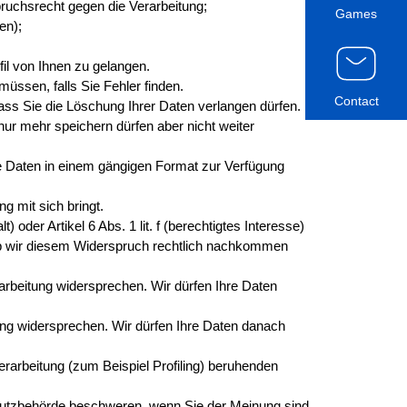
uchsrecht gegen die Verarbeitung;
Games
en);
il von Ihnen zu gelangen.
müssen, falls Sie Fehler finden.
Contact
ss Sie die Löschung Ihrer Daten verlangen dürfen.
ur mehr speichern dürfen aber nicht weiter
re Daten in einem gängigen Format zur Verfügung
 mit sich bringt.
) oder Artikel 6 Abs. 1 lit. f (berechtigtes Interesse)
 ob wir diesem Widerspruch rechtlich nachkommen
rbeitung widersprechen. Wir dürfen Ihre Daten
ung widersprechen. Wir dürfen Ihre Daten danach
erarbeitung (zum Beispiel Profiling) beruhenden
chutzbehörde beschweren, wenn Sie der Meinung sind,