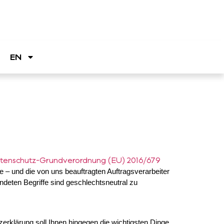
EN
tenschutz-Grundverordnung (EU) 2016/679
– und die von uns beauftragten Auftragsverarbeiter
ndeten Begriffe sind geschlechtsneutral zu
erklärung soll Ihnen hingegen die wichtigsten Dinge