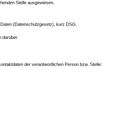
echenden Stelle ausgewiesen.
r Daten (Datenschutzgesetz), kurz DSG.
n darüber.
ntaktdaten der verantwortlichen Person bzw. Stelle: