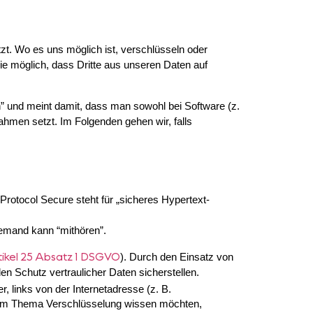
. Wo es uns möglich ist, verschlüsseln oder
 möglich, dass Dritte aus unseren Daten auf
” und meint damit, dass man sowohl bei Software (z.
men setzt. Im Folgenden gehen wir, falls
rotocol Secure steht für „sicheres Hypertext-
iemand kann “mithören”.
tikel 25 Absatz 1 DSGVO
). Durch den Einsatz von
en Schutz vertraulicher Daten sicherstellen.
r, links von der Internetadresse (z. B.
r zum Thema Verschlüsselung wissen möchten,