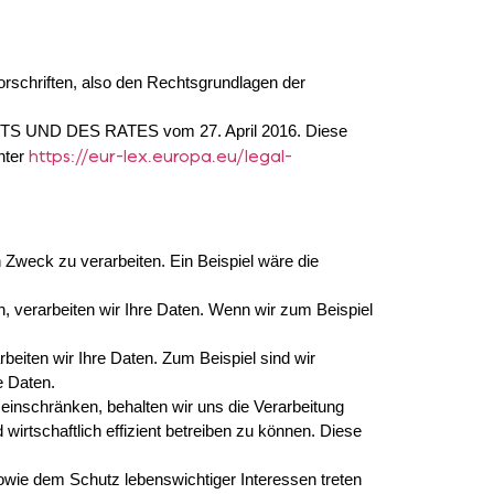
orschriften, also den Rechtsgrundlagen der
S UND DES RATES vom 27. April 2016. Diese
https://eur-lex.europa.eu/legal-
nter
 Zweck zu verarbeiten. Ein Beispiel wäre die
en, verarbeiten wir Ihre Daten. Wenn wir zum Beispiel
rbeiten wir Ihre Daten. Zum Beispiel sind wir
e Daten.
t einschränken, behalten wir uns die Verarbeitung
rtschaftlich effizient betreiben zu können. Diese
wie dem Schutz lebenswichtiger Interessen treten