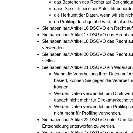
das Bestehen des Rechts auf Berichtigu
dass Sie sich bei einer Aufsichtsbehörd
die Herkunft der Daten, wenn wir sie nic
ob Profiling durchgeführt wird, ob also
Sie haben laut Artikel 16 DSGVO ein Recht auf B
Sie haben laut Artikel 17 DSGVO das Recht au
Sie haben laut Artikel 18 DSGVO das Recht auf
verwenden.
Sie haben laut Artikel 20 DSGVO das Recht auf
stellen.
Sie haben laut Artikel 21 DSGVO ein Widerspru
Wenn die Verarbeitung Ihrer Daten auf Artik
basiert, können Sie gegen die Verarbei
können.
Werden Daten verwendet, um Direktwerbun
danach nicht mehr für Direktmarketing 
Werden Daten verwendet, um Profiling zu
nicht mehr für Profiling verwenden.
Sie haben laut Artikel 22 DSGVO unter Umstände
Entscheidung unterworfen zu werden.
Sie haben laut Artikel 77 DSGVO das Recht au