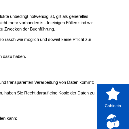
te unbedingt notwendig ist, gilt als generelles
ht mehr vorhanden ist. In einigen Fällen sind wir
 zu Zwecken der Buchführung.
o rasch wie möglich und soweit keine Pflicht zur
en dazu haben.
n und transparenten Verarbeitung von Daten kommt:
en, haben Sie Recht darauf eine Kopie der Daten zu
Cabinets
rden kann;