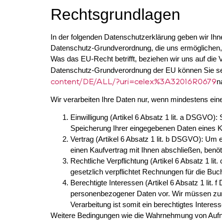
Rechtsgrundlagen
In der folgenden Datenschutzerklärung geben wir Ihn
Datenschutz-Grundverordnung, die uns ermöglichen,
Was das EU-Recht betrifft, beziehen wir uns 
Datenschutz-Grundverordnung der EU können Sie se
content/DE/ALL/?uri=celex%3A32016R0679
n
Wir verarbeiten Ihre Daten nur, wenn mindestens eine
Einwilligung (Artikel 6 Absatz 1 lit. a DSGVO)
Speicherung Ihrer eingegebenen Daten eines K
Vertrag (Artikel 6 Absatz 1 lit. b DSGVO): Um e
einen Kaufvertrag mit Ihnen abschließen, benö
Rechtliche Verpflichtung (Artikel 6 Absatz 1 li
gesetzlich verpflichtet Rechnungen für die Bu
Berechtigte Interessen (Artikel 6 Absatz 1 lit.
personenbezogener Daten vor. Wir müssen zum B
Verarbeitung ist somit ein berechtigtes Interess
Weitere Bedingungen wie die Wahrnehmung von Aufnah