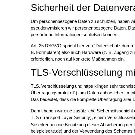
Sicherheit der Datenver
Um personenbezogene Daten zu schützen, haben wir 
pseudonymisieren wir personenbezogene Daten. Dadu
persönliche Informationen schließen können.
Art. 25 DSGVO spricht hier von “Datenschutz durch T
B. Formularen) also auch Hardware (z. B. Zugang z
erforderlich, noch auf konkrete Maßnahmen ein.
TLS-Verschlüsselung mit
TLS, Verschlüsselung und https klingen sehr technis
Übertragungsprotokoll“), um Daten abhörsicher im Int
Das bedeutet, dass die komplette Übertragung aller
Damit haben wir eine zusätzliche Sicherheitsschicht 
TLS (Transport Layer Security), einem Verschlüsselun
Sie erkennen die Benutzung dieser Absicherung der
beispielseite.de) und der Verwendung des Schemas h