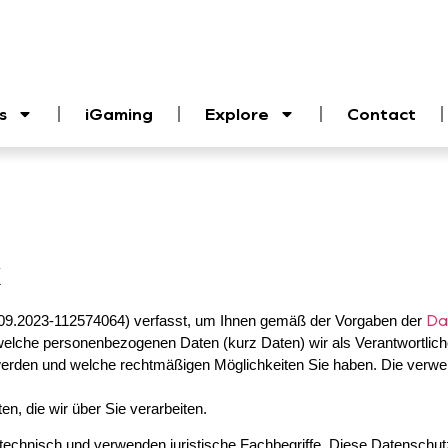
s
iGaming
Explore
Contact
k
Da
.09.2023-112574064) verfasst, um Ihnen gemäß der Vorgaben der
elche personenbezogenen Daten (kurz Daten) wir als Verantwortliche 
n werden und welche rechtmäßigen Möglichkeiten Sie haben. Die verwe
n, die wir über Sie verarbeiten.
technisch und verwenden juristische Fachbegriffe. Diese Datenschutz