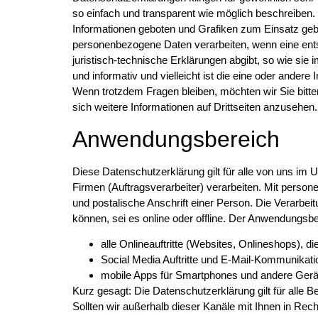
so einfach und transparent wie möglich beschreiben. S
Informationen geboten und Grafiken zum Einsatz gebr
personenbezogene Daten verarbeiten, wenn eine ents
juristisch-technische Erklärungen abgibt, so wie sie 
und informativ und vielleicht ist die eine oder andere 
Wenn trotzdem Fragen bleiben, möchten wir Sie bitte
sich weitere Informationen auf Drittseiten anzusehe
Anwendungsbereich
Diese Datenschutzerklärung gilt für alle von uns i
Firmen (Auftragsverarbeiter) verarbeiten. Mit pers
und postalische Anschrift einer Person. Die Verarbe
können, sei es online oder offline. Der Anwendungsb
alle Onlineauftritte (Websites, Onlineshops), di
Social Media Auftritte und E-Mail-Kommunikati
mobile Apps für Smartphones und andere Gerä
Kurz gesagt: Die Datenschutzerklärung gilt für alle
Sollten wir außerhalb dieser Kanäle mit Ihnen in Rec